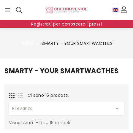
Registrati per conoscere i prezzi
Home
SMARTY - YOUR SMARTWACTHES
SMARTY - YOUR SMARTWACTHES
Ci sono 15 prodotti.

Rilevanza
Visualizzati 1-15 su 15 articoli