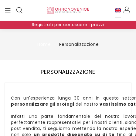
Registrati per conoscere i prezzi
Home
Personalizzazione
PERSONALIZZAZIONE
Con un'esperienza lunga 30 anni in questo settore
personalizzare gli orologi
del nostro
vastissimo ca
Infatti una parte fondamentale del nostro lavoro
perfettamente rappresentativi per i nostri clienti, siano 
post vendita, ti seguiamo mettendo la nostra esperien
non solo
un prodotto disegnato su di te
fino al 