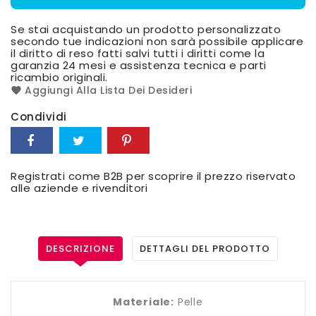
Se stai acquistando un prodotto personalizzato
secondo tue indicazioni non sarà possibile applicare
il diritto di reso fatti salvi tutti i diritti come la
garanzia 24 mesi e assistenza tecnica e parti
ricambio originali.
Aggiungi Alla Lista Dei Desideri
Condividi
Registrati come B2B per scoprire il prezzo riservato
alle aziende e rivenditori
DESCRIZIONE
DETTAGLI DEL PRODOTTO
Materiale:
Pelle