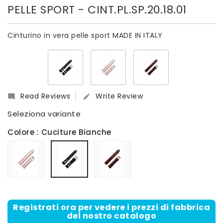
PELLE SPORT
- CINT.PL.SP.20.18.01
Cinturino in vera pelle sport MADE IN ITALY
Read Reviews
Write Review


Seleziona variante
Colore
: Cuciture Bianche
Bianco
Ribordato
Cuciture
Rosso
Bianche
Registrati ora per vedere i prezzi di fabbrica
del nostro catalogo