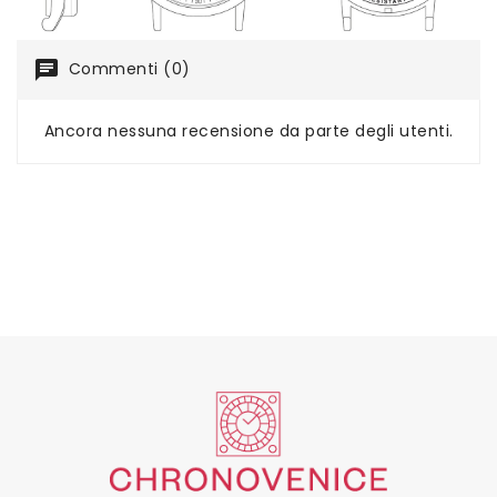
chat
Commenti (0)
Ancora nessuna recensione da parte degli utenti.