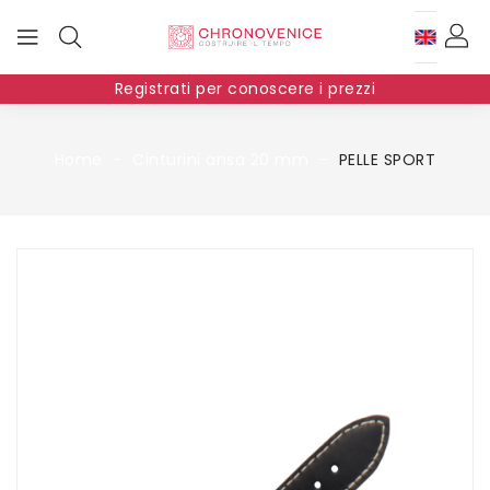
Registrati per conoscere i prezzi
Home
Cinturini ansa 20 mm
PELLE SPORT