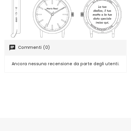
chat
Commenti (0)
Ancora nessuna recensione da parte degli utenti.