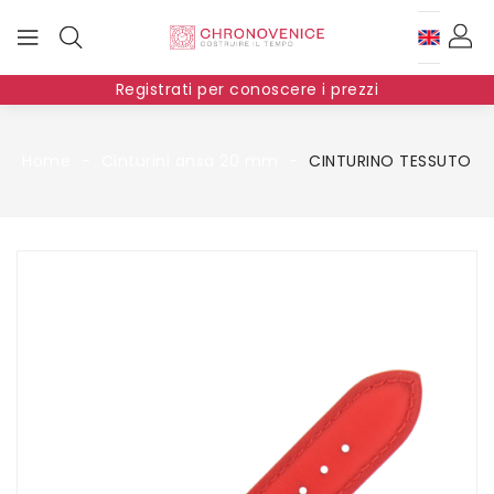
Registrati per conoscere i prezzi
Home
Cinturini ansa 20 mm
CINTURINO TESSUTO