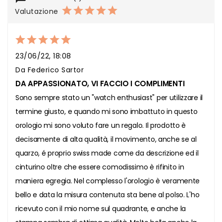
Valutazione
23/06/22, 18:08
Da Federico Sartor
DA APPASSIONATO, VI FACCIO I COMPLIMENTI
Sono sempre stato un "watch enthusiast" per utilizzare il 
termine giusto, e quando mi sono imbattuto in questo 
orologio mi sono voluto fare un regalo. Il prodotto è 
decisamente di alta qualità, il movimento, anche se al 
quarzo, é proprio swiss made come da descrizione ed il 
cinturino oltre che essere comodissimo è rifinito in 
maniera egregia. Nel complesso l'orologio è veramente 
bello e data la misura contenuta sta bene al polso. L'ho 
ricevuto con il mio nome sul quadrante, e anche la 