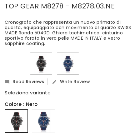
TOP GEAR M8278
- M8278.03.NE
Cronografo che rappresenta un nuovo primato di
qualità, equipaggiato con movimento al quarzo SWISS
MADE Ronda 5040D. Ghiera tachimetrica, cinturino
sportivo forato in vera pelle MADE IN ITALY e vetro
sapphire coating.
Read Reviews
Write Review


Seleziona variante
Colore
: Nero
Blu
Nero