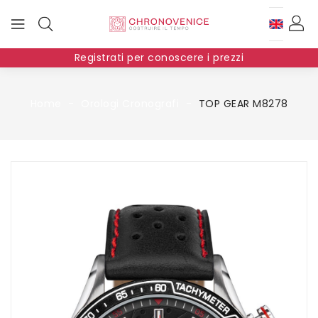
Registrati per conoscere i prezzi
Home
Orologi Cronografi
TOP GEAR M8278